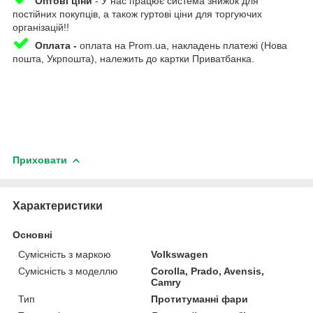
Оптові ціни
- У нас працює система знижок для
постійних покупців, а також гуртові ціни для торгуючих
організацій!!
Оплата -
оплата на Prom.ua, накладень платежі (Нова
пошта, Укрпошта), належить до картки Приватбанка.
Приховати
Характеристики
Основні
Сумісність з маркою
Volkswagen
Сумісність з моделлю
Corolla, Prado, Avensis,
Camry
Тип
Протитуманні фари