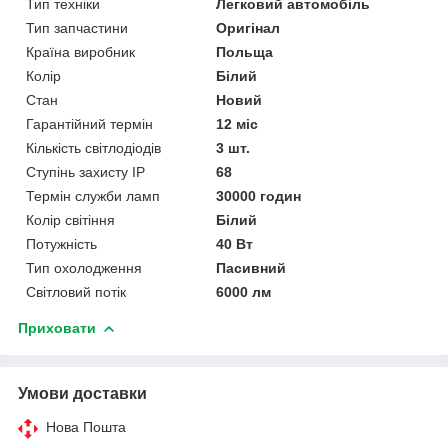
Тип техніки
Легковий автомобіль
Тип запчастини
Оригінал
Країна виробник
Польща
Колір
Білий
Стан
Новий
Гарантійний термін
12 міс
Кількість світлодіодів
3 шт.
Ступінь захисту IP
68
Термін служби ламп
30000 годин
Колір світіння
Білий
Потужність
40 Вт
Тип охолодження
Пасивний
Світловий потік
6000 лм
Приховати
Умови доставки
Нова Пошта