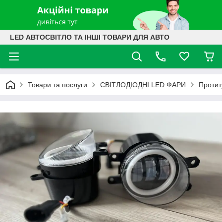
LED АВТОСВІТЛО ТА ІНШІ ТОВАРИ ДЛЯ АВТО
Товари та послуги
СВІТЛОДІОДНІ LED ФАРИ
Протит