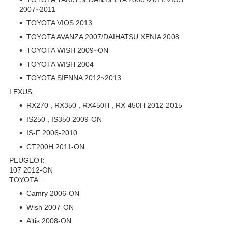
2007~2011
TOYOTA VIOS 2013
TOYOTA AVANZA 2007/DAIHATSU XENIA 2008
TOYOTA WISH 2009~ON
TOYOTA WISH 2004
TOYOTA SIENNA 2012~2013
LEXUS:
RX270 , RX350 , RX450H , RX-450H 2012-2015
IS250 , IS350 2009-ON
IS-F 2006-2010
CT200H 2011-ON
PEUGEOT:
107 2012-ON
TOYOTA :
Camry 2006-ON
Wish 2007-ON
Altis 2008-ON