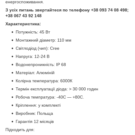
енергоспоживання.
З усіх питань звертайтеся по телефону +38 093 74 08 498;
+38 067 43 92 148
Характеристика:
Потужність: 45 Вт
Монтажний діаметр: 110 мм
Світлодіод (чип): Cree
Напруга: 12-24 В
Водонепроникність: IP 68
Матеріал: Алюміній
Колірна температура: 6000К
Термін експлуатації діода: > 30 000 годин
Робоча темпратура: -40C — +80C.
Кріплення: у комплекті
Виробник: Польща
Гарантія 12 місяців
Підходить для: