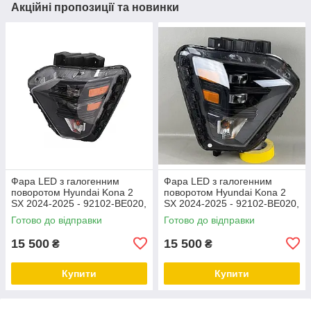
Акційні пропозиції та новинки
Фара LED з галогенним
Фара LED з галогенним
поворотом Hyundai Kona 2
поворотом Hyundai Kona 2
SX 2024-2025 - 92102-BE020,
SX 2024-2025 - 92102-BE020,
ліва
права
Готово до відправки
Готово до відправки
15 500
15 500
₴
₴
Купити
Купити