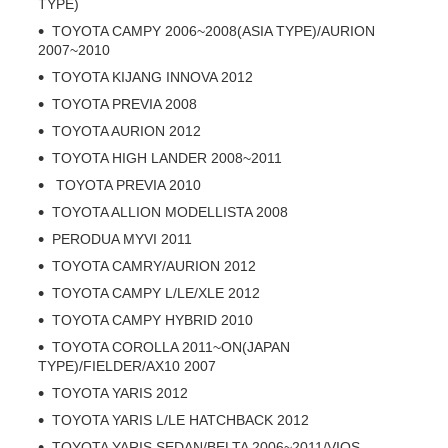
TYPE)
TOYOTA CAMPY 2006~2008(ASIA TYPE)/AURION
2007~2010
TOYOTA KIJANG INNOVA 2012
TOYOTA PREVIA 2008
TOYOTA AURION 2012
TOYOTA HIGH LANDER 2008~2011
TOYOTA PREVIA 2010
TOYOTA ALLION MODELLISTA 2008
PERODUA MYVI 2011
TOYOTA CAMRY/AURION 2012
TOYOTA CAMPY L/LE/XLE 2012
TOYOTA CAMPY HYBRID 2010
TOYOTA COROLLA 2011~ON(JAPAN
TYPE)/FIELDER/AX10 2007
TOYOTA YARIS 2012
TOYOTA YARIS L/LE HATCHBACK 2012
TOYOTA YARIS SEDAN/BELTA 2006~2011/VIOS