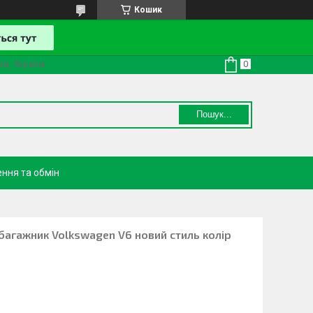
Кошик
ів, Україна
Пошук...
ння та обмін
багажник Volkswagen V6 новий стиль колір