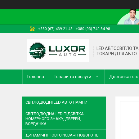
+380 (67) 439-21-48
+380 (93) 740-84-98
LED АВТОСВІТЛО ТА 
ТОВАРИ ДЛЯ АВТО
Головна
Товари та послуги
Доставка і оп
СВІТЛОДІОДНІ LED АВТО ЛАМПИ
СВІТЛОДІОДНА LED ПІДСВІТКА
НОМЕРНОГО ЗНАКУ, ДВЕРЕЙ,
БОРДАЧКА
ДИНАМІЧНІ ПОВТОРЮВАЧІ ПОВОРОТІВ