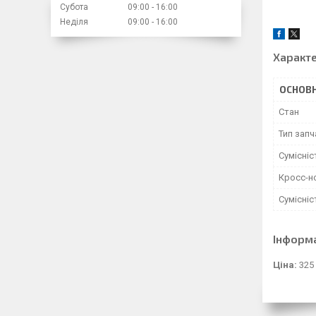
Субота
09:00
16:00
Неділя
09:00
16:00
Характ
ОСНОВН
Стан
Тип зап
Сумісні
Кросс-н
Сумісні
Інформ
Ціна:
325