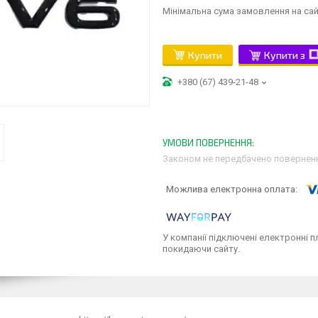
Мінімальна сума замовлення на сай
Купити
Купити з
+380 (67) 439-21-48
Законом не передбачено поверненн
У компанії підключені електронні п
покидаючи сайту.