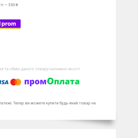
ті — 350 ₴
я та обмін даного товару належної якості
латежі. Тепер ви можете купити будь-який товар не