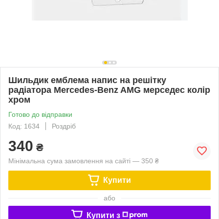
Шильдик емблема напис на решітку
радіатора Mercedes-Benz AMG мерседес колір
хром
Готово до відправки
Код: 1634
Роздріб
340
₴
Мінімальна сума замовлення на сайті — 350 ₴
Купити
або
Купити з