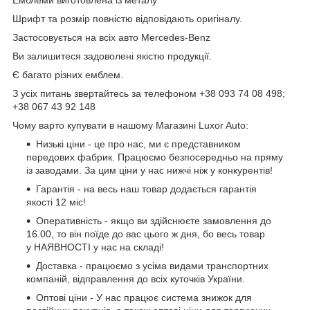
Шрифт та розмір повністю відповідають оригіналу.
Застосовується на всіх авто Mercedes-Benz
Ви залишитеся задоволені якістю продукції.
Є багато різних емблем.
З усіх питань звертайтесь за телефоном +38 093 74 08 498;
+38 067 43 92 148
Чому варто купувати в нашому Магазині Luxor Auto:
Низькі ціни - це про нас, ми є представником
передових фабрик. Працюємо безпосередньо на пряму
із заводами. За цим ціни у нас нижчі ніж у конкурентів!
Гарантія - на весь наш товар додається гарантія
якості 12 міс!
Оперативність - якщо ви здійснюєте замовлення до
16.00, то він поїде до вас цього ж дня, бо весь товар
у НАЯВНОСТІ у нас на складі!
Доставка - працюємо з усіма видами транспортних
компаній, відправлення до всіх куточків України.
Оптові ціни - У нас працює система знижок для