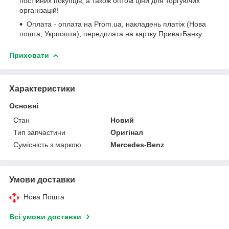
постійних покупців, а також оптові ціни для торгуючих
організацій!
Оплата - оплата на Prom.ua, накладень платіж (Нова
пошта, Укрпошта), передплата на картку ПриватБанку.
Приховати
Характеристики
Основні
Стан
Новий
Тип запчастини
Оригінал
Сумісність з маркою
Mercedes-Benz
Умови доставки
Нова Пошта
Всі умови доставки