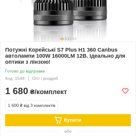
Потужні Корейські S7 Plus Н1 360 Canbus
автолампи 100W 16000LM 12В. Ідеально для
оптики з лінзою!
Готово до відправки
Код: 1548
Опт і роздріб
1 680
₴/комплект
1 600 ₴
від 3 комплектів
Купити
або