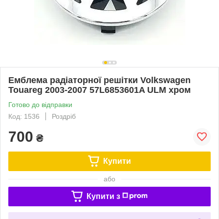
Емблема радіаторної решітки Volkswagen
Touareg 2003-2007 57L6853601A ULM хром
Готово до відправки
Код: 1536
Роздріб
700
₴
Купити
або
Купити з