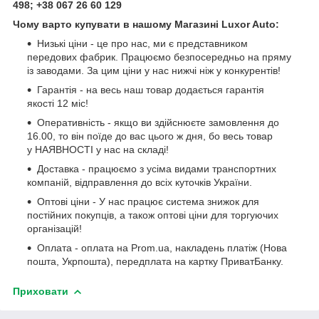
498; +38 067 26 60 129
Чому варто купувати в нашому Магазині Luxor Auto:
Низькі ціни - це про нас, ми є представником
передових фабрик. Працюємо безпосередньо на пряму
із заводами. За цим ціни у нас нижчі ніж у конкурентів!
Гарантія - на весь наш товар додається гарантія
якості 12 міс!
Оперативність - якщо ви здійснюєте замовлення до
16.00, то він поїде до вас цього ж дня, бо весь товар
у НАЯВНОСТІ у нас на складі!
Доставка - працюємо з усіма видами транспортних
компаній, відправлення до всіх куточків України.
Оптові ціни - У нас працює система знижок для
постійних покупців, а також оптові ціни для торгуючих
організацій!
Оплата - оплата на Prom.ua, накладень платіж (Нова
пошта, Укрпошта), передплата на картку ПриватБанку.
Приховати