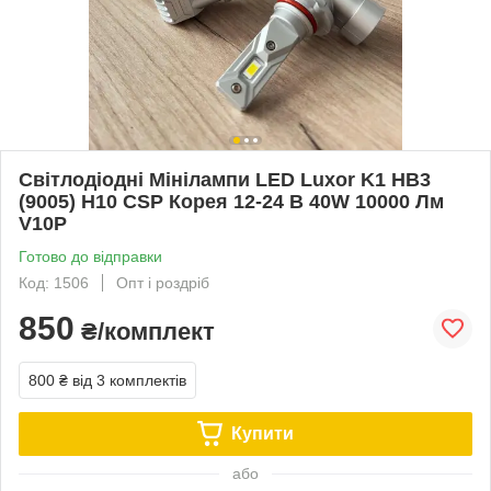
Світлодіодні Мінілампи LED Luxor K1 HB3
(9005) H10 CSP Корея 12-24 В 40W 10000 Лм
V10P
Готово до відправки
Код: 1506
Опт і роздріб
850
₴/комплект
800 ₴
від 3 комплектів
Купити
або