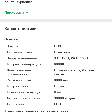
пошта, Укрпошта)
Приховати
Характеристики
Основні
Цоколь
HB3
Тип запчастини
Оригінал
Напруга живлення
9 В, 12 В, 24 В, 32 В
Колірна температура
6000K
Функціональне
Ближнє світло, Дальнє
призначення
світло
Світловий потік
8000 лм
Колір світіння
Білий
Кількість світлодіодів
6 шт.
Термін служби ламп
30000 годин
Тип лампи
LED
Користувальницькі характеристики