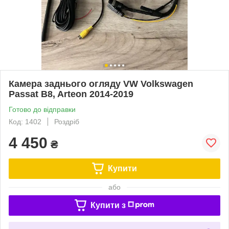
Камера заднього огляду VW Volkswagen
Passat B8, Arteon 2014-2019
Готово до відправки
Код: 1402
Роздріб
4 450
₴
Купити
або
Купити з