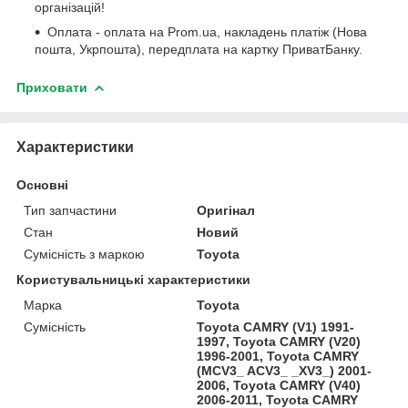
організацій!
Оплата - оплата на Prom.ua, накладень платіж (Нова
пошта, Укрпошта), передплата на картку ПриватБанку.
Приховати
Характеристики
Основні
Тип запчастини
Оригінал
Стан
Новий
Сумісність з маркою
Toyota
Користувальницькі характеристики
Марка
Toyota
Сумісність
Toyota CAMRY (V1) 1991-
1997, Toyota CAMRY (V20)
1996-2001, Toyota CAMRY
(MCV3_ ACV3_ _XV3_) 2001-
2006, Toyota CAMRY (V40)
2006-2011, Toyota CAMRY