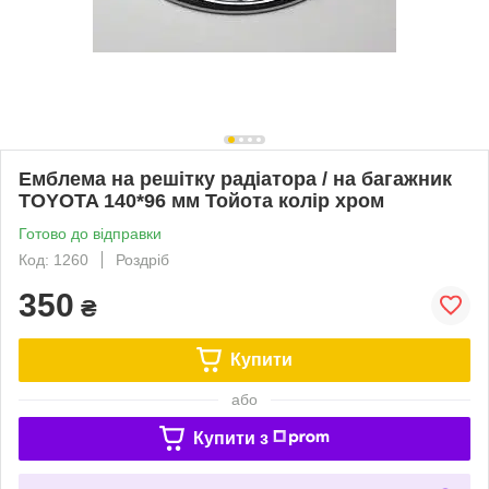
Емблема на решітку радіатора / на багажник
TOYOTA 140*96 мм Тойота колір хром
Готово до відправки
Код: 1260
Роздріб
350
₴
Купити
або
Купити з