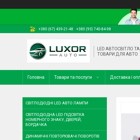
+380 (67) 439-21-48
+380 (93) 740-84-98
LED АВТОСВІТЛО ТА 
ТОВАРИ ДЛЯ АВТО
Головна
Товари та послуги
Доставка і оп
СВІТЛОДІОДНІ LED АВТО ЛАМПИ
СВІТЛОДІОДНА LED ПІДСВІТКА
НОМЕРНОГО ЗНАКУ, ДВЕРЕЙ,
БОРДАЧКА
ДИНАМІЧНІ ПОВТОРЮВАЧІ ПОВОРОТІВ