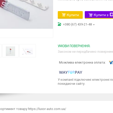
Купити
Купити з
+380 (67) 439-21-48
Законом не передбачено поверненн
У компанії підключені електронні п
покидаючи сайту.
ортимент товару https://luxor-auto.com.ua/