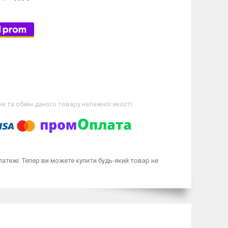
я та обмін даного товару належної якості
латежі. Тепер ви можете купити будь-який товар не