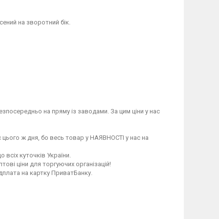
сений на зворотний бік.
зпосередньо на пряму із заводами. За цим ціни у нас
 цього ж дня, бо весь товар у НАЯВНОСТІ у нас на
 всіх куточків України.
птові ціни для торгуючих організацій!
едплата на картку ПриватБанку.