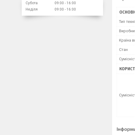
Субота
09:00
16:00
Неділя
09:00
16:00
ОСНОВН
Тип техн
Виробни
Країна 
Стан
Сумісні
КОРИСТ
Сумісніс
Інформ