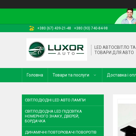
+380 (67) 439-21-48
+380 (93) 740-84-98
LED АВТОСВІТЛО ТА 
ТОВАРИ ДЛЯ АВТО
Головна
Товари та послуги
Доставка і оп
СВІТЛОДІОДНІ LED АВТО ЛАМПИ
СВІТЛОДІОДНА LED ПІДСВІТКА
НОМЕРНОГО ЗНАКУ, ДВЕРЕЙ,
БОРДАЧКА
ДИНАМІЧНІ ПОВТОРЮВАЧІ ПОВОРОТІВ