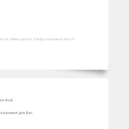
я та обмін даного товару належної якості
лі Audi.
е рішення для Вас.