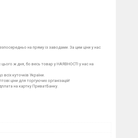
зпосередньо на пряму із заводами. За цим ціни у нас
 цього ж дня, бо весь товар у НАЯВНОСТІ у нас на
 всіх куточків України.
птові ціни для торгуючих організацій!
едплата на картку ПриватБанку.