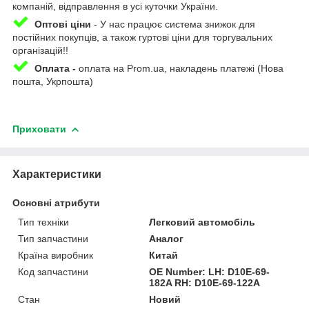
компаній, відправлення в усі куточки України.
Оптові ціни
- У нас працює система знижок для
постійних покупців, а також гуртові ціни для торгувальних
організацій!!
Оплата -
оплата на Prom.ua, накладень платежі (Нова
пошта, Укрпошта)
Приховати
Характеристики
Основні атрибути
Тип техніки
Легковий автомобіль
Тип запчастини
Аналог
Країна виробник
Китай
Код запчастини
OE Number: LH: D10E-69-
182A RH: D10E-69-122A
Стан
Новий