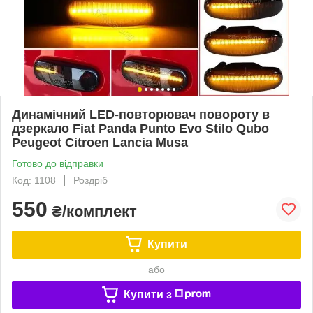
Динамічний LED-повторювач повороту в
дзеркало Fiat Panda Punto Evo Stilo Qubo
Peugeot Citroen Lancia Musa
Готово до відправки
Код: 1108
Роздріб
550
₴/комплект
Купити
або
Купити з