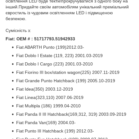
освітлення LED буде текти/прокручуватися з одного боку на
інший.Придайте своїм автомобілям унікальний преміальний
євростиль із чудовим освітленням LED і підвищеною
безпекою.
Сумісність з:
Fiat: OEM # : 51717793.51942933
Fiat ABARTH Punto (199)2012.03-
Fiat Doblo I Estate (119, 223) 2001.03-2019
Fiat Doblo I Cargo (223) 2001.03-2010
Fiat Fiorino III box/station wagon(225) 2007.11-2019
Fiat Grande Punto Hatchback (199) 2005.10-2019
Fiat Idea(350) 2003.12-2019
Fiat Linea(323,110) 2007.06-2019
Fiat Multipla (186) 1999.04-2010
Fiat Panda II III Hatchback(169,312, 319) 2003.09-2019
Fiat Panda Van(169) 2004.03-
Fiat Punto III Hatchback (199) 2012.03-