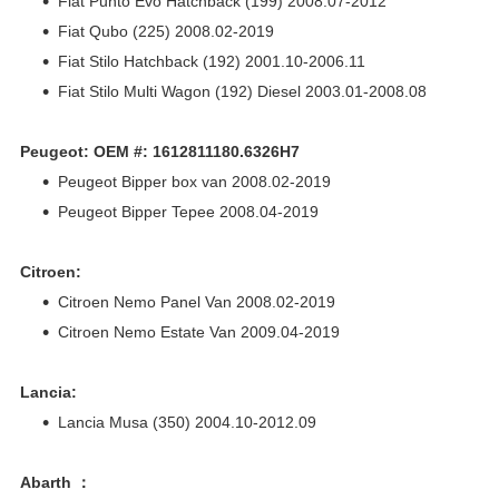
Fiat Punto Evo Hatchback (199) 2008.07-2012
Fiat Qubo (225) 2008.02-2019
Fiat Stilo Hatchback (192) 2001.10-2006.11
Fiat Stilo Multi Wagon (192) Diesel 2003.01-2008.08
Peugeot: OEM #: 1612811180.6326H7
Peugeot Bipper box van 2008.02-2019
Peugeot Bipper Tepee 2008.04-2019
Citroen:
Citroen Nemo Panel Van 2008.02-2019
Citroen Nemo Estate Van 2009.04-2019
Lancia:
Lancia Musa (350) 2004.10-2012.09
Abarth ：