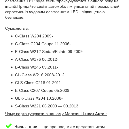
освітлення LED буде текти/прокручуватися з одного боку на
інший.Придайте своїм автомобілям унікальний преміальний
євростиль із чудовим освітленням LED і підвищеною
безпекою.
Сумісність з:
C-Class W204 2009-
C-Class C204 Coupe 11.2006-
E-Class W212 Sedan/Estate 09.2009-
A-Class W176 06.2012-
B-Class W246 09.2011-
CL-Class W216 2008-2012
CLS-Class C218 01.2011-
E-Class C207 Coupe 05.2009-
GLK-Class X204 10.2008-
S-Class W221 06.2009 — 09.2013
Чому варто купувати в нашому Магазині
Luxor Auto
:
Низькі ціни
— це про нас, ми є представником