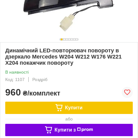
Динамічний LED-повторювач повороту в
дзеркало Mercedes W204 W212 W176 W221
X204 покажчик повороту
В наявності
Код: 1107
Роздріб
960
₴/комплект
Купити
або
Купити з