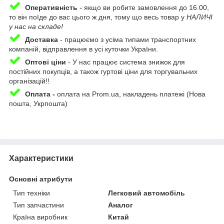
Оперативність
-
якщо ви робите замовлення до 16.00,
то він поїде до вас цього ж дня, тому що весь товар у
НАЛИЧІ
у нас на складе!
Доставка
-
працюємо з усіма типами транспортних
компаній, відправлення в усі куточки України.
Оптові ціни
- У нас працює система знижок для
постійних покупців, а також гуртові ціни для торгувальних
організацій!!
Оплата -
оплата на Prom.ua, накладень платежі (Нова
пошта, Укрпошта)
Приховати
Характеристики
Основні атрибути
Тип техніки
Легковий автомобіль
Тип запчастини
Аналог
Країна виробник
Китай