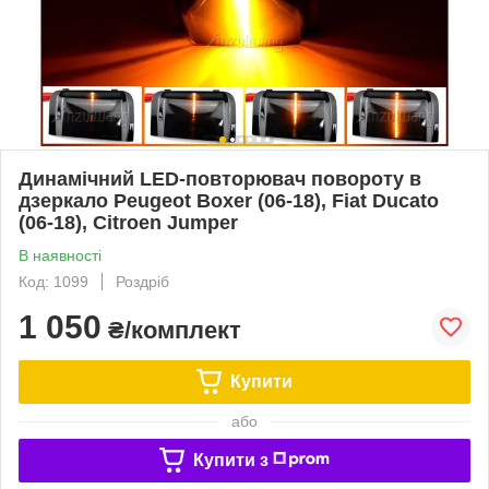
Динамічний LED-повторювач повороту в
дзеркало Peugeot Boxer (06-18), Fiat Ducato
(06-18), Citroen Jumper
В наявності
Код: 1099
Роздріб
1 050
₴/комплект
Купити
або
Купити з