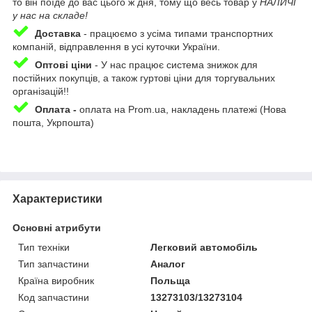
то він поїде до вас цього ж дня, тому що весь товар у
НАЛИЧІ
у нас на складе!
Доставка
-
працюємо з усіма типами транспортних
компаній, відправлення в усі куточки України.
Оптові ціни
- У нас працює система знижок для
постійних покупців, а також гуртові ціни для торгувальних
організацій!!
Оплата -
оплата на Prom.ua, накладень платежі (Нова
пошта, Укрпошта)
Приховати
Характеристики
Основні атрибути
Тип техніки
Легковий автомобіль
Тип запчастини
Аналог
Країна виробник
Польща
Код запчастини
13273103/13273104