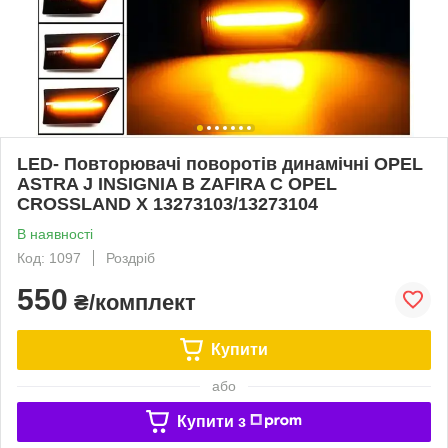
LED- Повторювачі поворотів динамічні OPEL
ASTRA J INSIGNIA B ZAFIRA C OPEL
CROSSLAND X 13273103/13273104
В наявності
Код: 1097
Роздріб
550
₴/комплект
Купити
або
Купити з