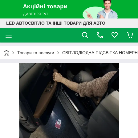
LED АВТОСВІТЛО ТА ІНШІ ТОВАРИ ДЛЯ АВТО
Товари та послуги
СВІТЛОДІОДНА ПІДСВІТКА НОМЕРН