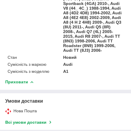
Sportback (4GA) 2010-, Audi
V8 (44_ 4C_) 1988-1994, Audi
A8 (4D2 4D8) 1994-2002, Audi
A8 (4E2 4E8) 2002-2009, Audi
A8 (4 H 2 4H8) 2009-, Audi Q3
(8U) 2011-, Audi Q5 (8R)
2008-, Audi Q7 (4L) 2005-
2015, Audi R8 2007-, Audi TT
(8N3) 1998-2006, Audi TT
Roadster (8N9) 1999-2006,
Audi TT (8J3) 2006-
Стан
Новий
Сумісність з маркою
Audi
Сумісність з моделлю
A1
Приховати
Умови доставки
Нова Пошта
Всі умови доставки