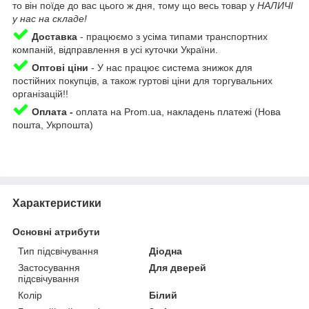
то він поїде до вас цього ж дня, тому що весь товар у
НАЛИЧІ
у нас на складе!
Доставка
-
працюємо з усіма типами транспортних
компаній, відправлення в усі куточки України.
Оптові ціни
- У нас працює система знижок для
постійних покупців, а також гуртові ціни для торгувальних
організацій!!
Оплата -
оплата на Prom.ua, накладень платежі (Нова
пошта, Укрпошта)
Приховати
Характеристики
Основні атрибути
Тип підсвічування
Діодна
Застосування
Для дверей
підсвічування
Колір
Білий