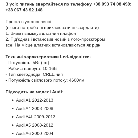
З усіх питань звертайтеся по телефону +38 093 74 08 498;
+38 067 43 92 148
Проста в установленні.
(нічого не треба ні приклеювати ні свердлити):
1. Вивів і вимкнув штатний плафон
2. Під'єднав і встановив новий з лого-проєктором
все! На місце штатних встановлюються як рідні!
Технічні характеристики Led-підсвітки:
- Потужність: 5Вт (шт)
- Робоча напруга: 10-16В
- Тип светодиода: CREE чип
- Потужність світлового потоку: 4600лм
Підходить на моделі Audi:
Audi A1 2012-2013
Audi A4 2003-2008
Audi A4L 2009-2013
Audi A5 2008-2012
Audi A6 2000-2004