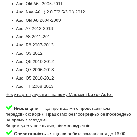
Audi Old A6L 2005-2011
Audi New A6L ( 2.0 T/2.5/3.0 ) 2012
Audi Old A8 2004-2009
Audi A7 2012-2013
Audi A8 2011-201
Audi R8 2007-2013
Audi Q3 2012
Audi Q5 2010-2012
Audi Q7 2006-2013
Audi Q5 2010-2012
Audi TT 2008-2013
Чому варто купувати в нашому Магазині
Luxor Auto
:
Низькі ціни
— це про нас, ми є представником
передових фабрик. Працюємо безпосередньо безпосередньо
на пряму з заводами.
За цим
ціни
у нас нижча, ніж у конкурентів!
Оперативність
-
якщо ви робите замовлення до 16.00,