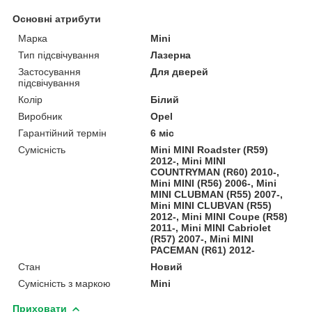
Основні атрибути
Марка
Mini
Тип підсвічування
Лазерна
Застосування
Для дверей
підсвічування
Колір
Білий
Виробник
Opel
Гарантійний термін
6 міс
Сумісність
Mini MINI Roadster (R59)
2012-, Mini MINI
COUNTRYMAN (R60) 2010-,
Mini MINI (R56) 2006-, Mini
MINI CLUBMAN (R55) 2007-,
Mini MINI CLUBVAN (R55)
2012-, Mini MINI Coupe (R58)
2011-, Mini MINI Cabriolet
(R57) 2007-, Mini MINI
PACEMAN (R61) 2012-
Стан
Новий
Сумісність з маркою
Mini
Приховати