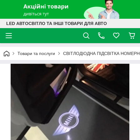
LED АВТОСВІТЛО ТА ІНШІ ТОВАРИ ДЛЯ АВТО
Товари та послуги
СВІТЛОДІОДНА ПІДСВІТКА НОМЕРН