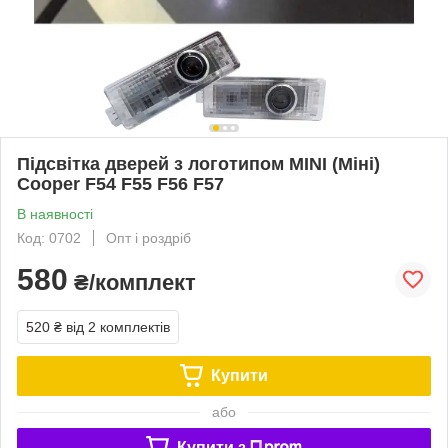
Підсвітка дверей з логотипом MINI (Міні)
Cooper F54 F55 F56 F57
В наявності
Код: 0702
Опт і роздріб
580
₴/комплект
520 ₴
від 2 комплектів
Купити
або
Купити з