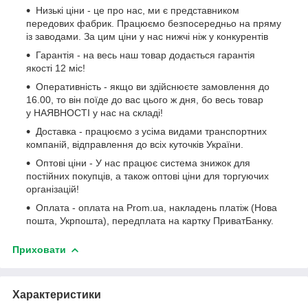
Низькі ціни - це про нас, ми є представником
передових фабрик. Працюємо безпосередньо на пряму
із заводами. За цим ціни у нас нижчі ніж у конкурентів
Гарантія - на весь наш товар додається гарантія
якості 12 міс!
Оперативність - якщо ви здійснюєте замовлення до
16.00, то він поїде до вас цього ж дня, бо весь товар
у НАЯВНОСТІ у нас на складі!
Доставка - працюємо з усіма видами транспортних
компаній, відправлення до всіх куточків України.
Оптові ціни - У нас працює система знижок для
постійних покупців, а також оптові ціни для торгуючих
організацій!
Оплата - оплата на Prom.ua, накладень платіж (Нова
пошта, Укрпошта), передплата на картку ПриватБанку.
Приховати
Характеристики