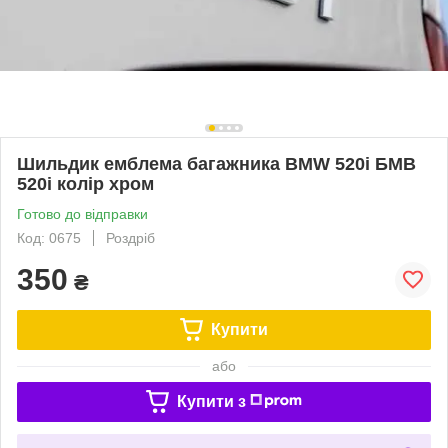
Шильдик емблема багажника BMW 520i БМВ
520і колір хром
Готово до відправки
Код: 0675
Роздріб
350
₴
Купити
або
Купити з