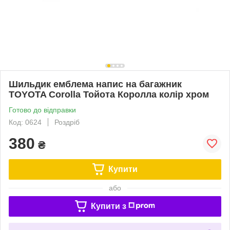
Шильдик емблема напис на багажник
TOYOTA Corolla Тойота Королла колір хром
Готово до відправки
Код: 0624
Роздріб
380
₴
Купити
або
Купити з