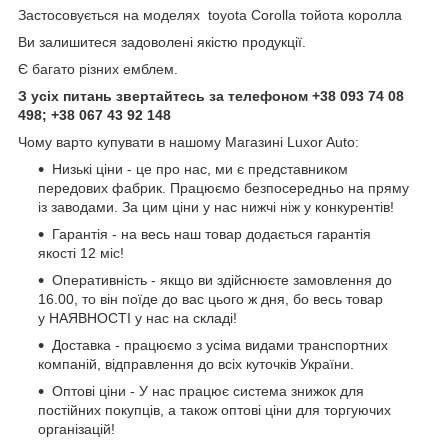
Застосовується на моделях toyota Corolla тойота королла
Ви залишитеся задоволені якістю продукції.
Є багато різних емблем.
З усіх питань звертайтесь за телефоном +38 093 74 08
498; +38 067 43 92 148
Чому варто купувати в нашому Магазині Luxor Auto:
Низькі ціни - це про нас, ми є представником
передових фабрик. Працюємо безпосередньо на пряму
із заводами. За цим ціни у нас нижчі ніж у конкурентів!
Гарантія - на весь наш товар додається гарантія
якості 12 міс!
Оперативність - якщо ви здійснюєте замовлення до
16.00, то він поїде до вас цього ж дня, бо весь товар
у НАЯВНОСТІ у нас на складі!
Доставка - працюємо з усіма видами транспортних
компаній, відправлення до всіх куточків України.
Оптові ціни - У нас працює система знижок для
постійних покупців, а також оптові ціни для торгуючих
організацій!