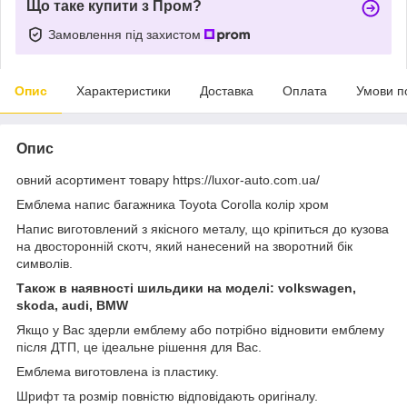
Що таке купити з Пром?
Замовлення під захистом
Опис
Характеристики
Доставка
Оплата
Умови п
Опис
овний асортимент товару https://luxor-auto.com.ua/
Емблема напис багажника Toyota Corolla колір хром
Напис виготовлений з якісного металу, що кріпиться до кузова
на двосторонній скотч, який нанесений на зворотний бік
символів.
Також в наявності шильдики на моделі: volkswagen,
skoda, audi, BMW
Якщо у Вас здерли емблему або потрібно відновити емблему
після ДТП, це ідеальне рішення для Вас.
Емблема виготовлена із пластику.
Шрифт та розмір повністю відповідають оригіналу.