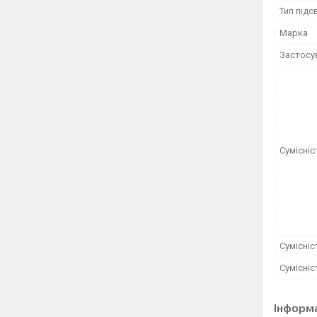
Тип підс
Марка
Застосу
Сумісніс
Сумісні
Сумісні
Інформ