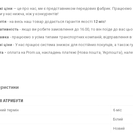
кі ціни
— це про нас, ми є представником передових фабрик. Працюємо
ни
у нас нижча, ніж у конкурентів!
нтія
-
на весь наш товар додається гарантія якості
12 міс
!
ативність
-
якщо ви робите замовлення до 16.00, то він поїде до вас ць
авка
-
працюємо з усіма типами транспортних компаній, відправлення в у
і ціни
- У нас працює система знижок для постійних покупців, а також гу
та -
оплата на Prom.ua, накладень платежі (Нова пошта, Укрпошта), нал
еристики
І АТРИБУТИ
ний термін
6 міс
Білий
Новий