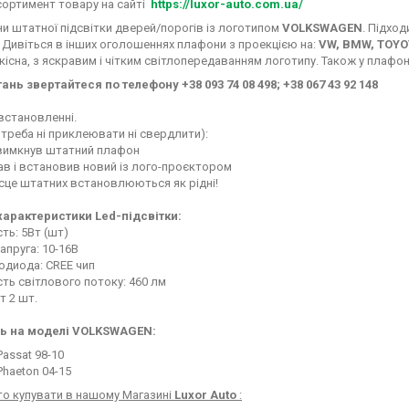
сортимент товару на сайті
https://luxor-auto.com.ua/
и штатної підсвітки дверей/порогів із логотипом
VOLKSWAGEN
. Підхо
. Дивіться в інших оголошеннях плафони з проекцією на:
VW, BMW, TOYO
сна, з яскравим і чітким світлопередаванням логотипу. Також у плафоні
тань звертайтеся по телефону +38 093 74 08 498; +38 067 43 92 148
встановленні.
е треба ні приклеювати ні свердлити):
і вимкнув штатний плафон
нав і встановив новий із лого-проєктором
ісце штатних встановлюються як рідні!
 характеристики Led-підсвітки:
сть: 5Вт (шт)
напруга: 10-16В
тодиода: CREE чип
сть світлового потоку: 460 лм
т 2 шт.
ь на моделі VOLKSWAGEN:
assat 98-10
haeton 04-15
то купувати в нашому Магазині
Luxor Auto
: