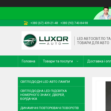
+380 (67) 439-21-48
+380 (93) 740-84-98
LED АВТОСВІТЛО ТА 
ТОВАРИ ДЛЯ АВТО
Головна
Товари та послуги
Доставка і оп
СВІТЛОДІОДНІ LED АВТО ЛАМПИ
СВІТЛОДІОДНА LED ПІДСВІТКА
НОМЕРНОГО ЗНАКУ, ДВЕРЕЙ,
БОРДАЧКА
ДИНАМІЧНІ ПОВТОРЮВАЧІ ПОВОРОТІВ