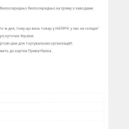
 безпосередньо безпосередньо на пряму з заводами.
ого ж дня, тому що весь товар у
НАЛИЧІ у нас на складе!
сі куточки України.
ртові ціни для торгувальних організацій!!
ежить до картки Приватбанка.