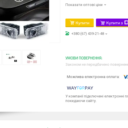
Показати оптові ціни
Купити
Купити з
+380 (67) 439-21-48
Законом не передбачено поверненн
У компанії підключені електронні п
покидаючи сайту.