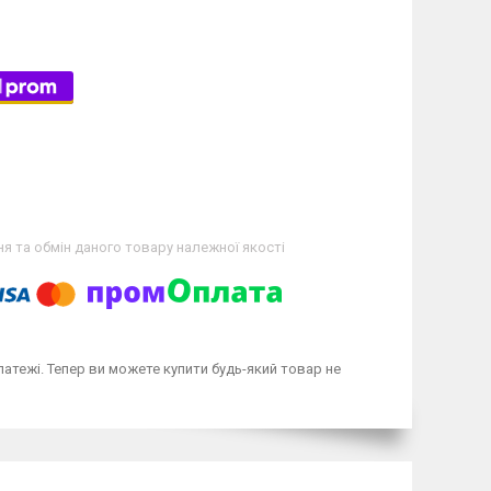
я та обмін даного товару належної якості
латежі. Тепер ви можете купити будь-який товар не