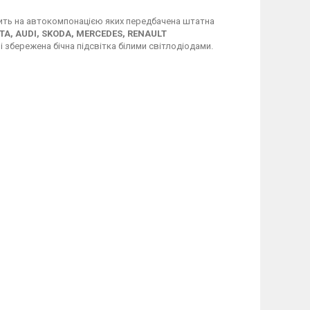
дить на автокомпонацією яких передбачена штатна
TA, AUDI, SKODA, MERCEDES, RENAULT
 збережена бічна підсвітка білими світлодіодами.