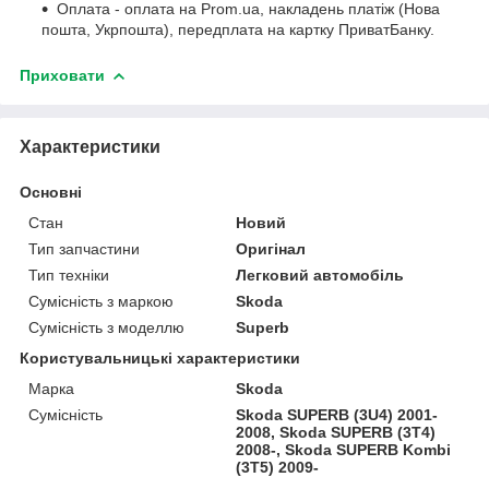
Оплата - оплата на Prom.ua, накладень платіж (Нова
пошта, Укрпошта), передплата на картку ПриватБанку.
Приховати
Характеристики
Основні
Стан
Новий
Тип запчастини
Оригінал
Тип техніки
Легковий автомобіль
Сумісність з маркою
Skoda
Сумісність з моделлю
Superb
Користувальницькі характеристики
Марка
Skoda
Сумісність
Skoda SUPERB (3U4) 2001-
2008, Skoda SUPERB (3T4)
2008-, Skoda SUPERB Kombi
(3T5) 2009-