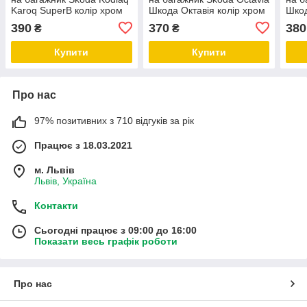
Karoq SuperB колір хром
Шкода Октавія колір хром
Шкод
390
370
380
₴
₴
Купити
Купити
Про нас
97% позитивних з 710 відгуків за рік
Працює з 18.03.2021
м. Львів
Львів, Україна
Контакти
Сьогодні працює з 09:00 до 16:00
Показати весь графік роботи
Про нас