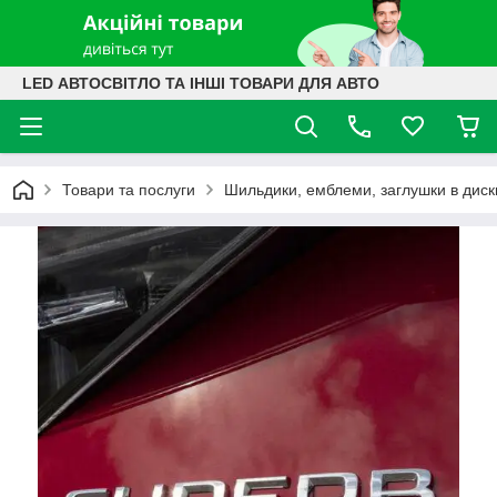
LED АВТОСВІТЛО ТА ІНШІ ТОВАРИ ДЛЯ АВТО
Товари та послуги
Шильдики, емблеми, заглушки в диск