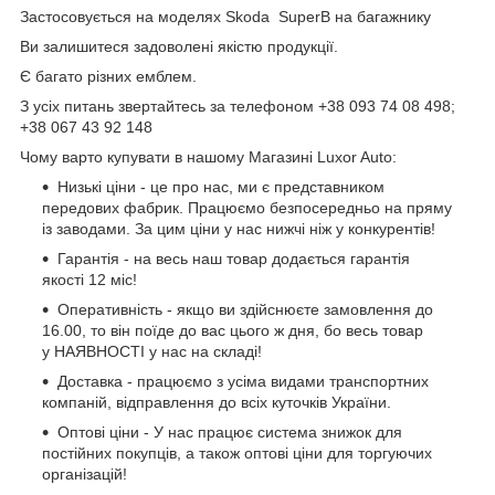
Застосовується на моделях Skoda SuperB на багажнику
Ви залишитеся задоволені якістю продукції.
Є багато різних емблем.
З усіх питань звертайтесь за телефоном +38 093 74 08 498;
+38 067 43 92 148
Чому варто купувати в нашому Магазині Luxor Auto:
Низькі ціни - це про нас, ми є представником
передових фабрик. Працюємо безпосередньо на пряму
із заводами. За цим ціни у нас нижчі ніж у конкурентів!
Гарантія - на весь наш товар додається гарантія
якості 12 міс!
Оперативність - якщо ви здійснюєте замовлення до
16.00, то він поїде до вас цього ж дня, бо весь товар
у НАЯВНОСТІ у нас на складі!
Доставка - працюємо з усіма видами транспортних
компаній, відправлення до всіх куточків України.
Оптові ціни - У нас працює система знижок для
постійних покупців, а також оптові ціни для торгуючих
організацій!