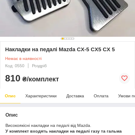
Накладки на педалі Mazda CX-5 CX5 CX 5
Немає в наявності
Код: 0550
Роздріб
810
₴/комплект
Опис
Характеристики
Доставка
Оплата
Умови п
Опис
Високоякісні накладки на педалі від Mazda.
У комплект входять накладки на педалі газу та гальма