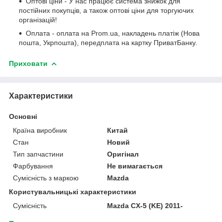
Оптові ціни - У нас працює система знижок для
постійних покупців, а також оптові ціни для торгуючих
організацій!
Оплата - оплата на Prom.ua, накладень платіж (Нова
пошта, Укрпошта), передплата на картку ПриватБанку.
Приховати
Характеристики
Основні
Країна виробник
Китай
Стан
Новий
Тип запчастини
Оригінал
Фарбування
Не вимагається
Сумісність з маркою
Mazda
Користувальницькі характеристики
Сумісність
Mazda CX-5 (KE) 2011-