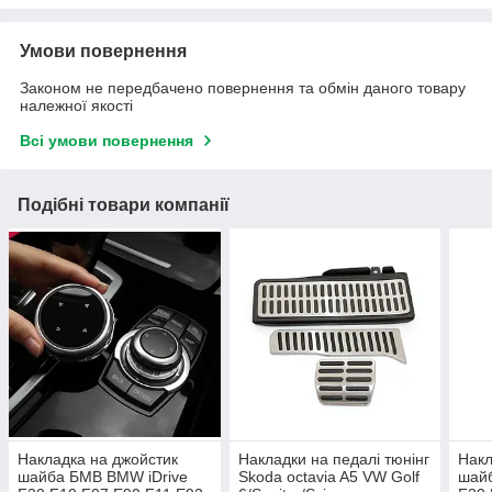
Умови повернення
Законом не передбачено повернення та обмін даного товару
належної якості
Всі умови повернення
Подібні товари компанії
Накладка на джойстик
Накладки на педалі тюнінг
Накл
шайба БМВ BMW iDrive
Skoda octavia A5 VW Golf
шай