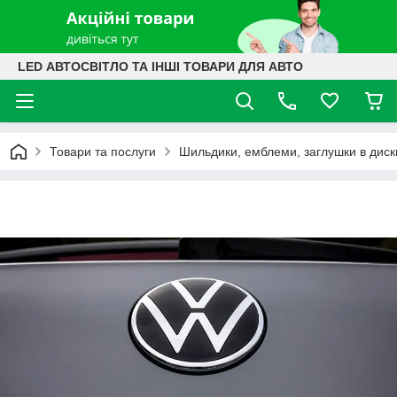
LED АВТОСВІТЛО ТА ІНШІ ТОВАРИ ДЛЯ АВТО
Товари та послуги
Шильдики, емблеми, заглушки в диск