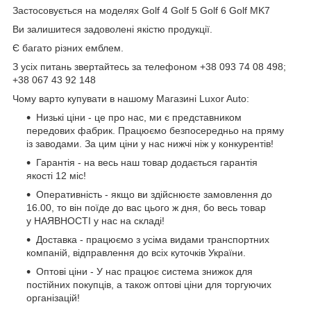
Застосовується на моделях Golf 4 Golf 5 Golf 6 Golf MK7
Ви залишитеся задоволені якістю продукції.
Є багато різних емблем.
З усіх питань звертайтесь за телефоном +38 093 74 08 498;
+38 067 43 92 148
Чому варто купувати в нашому Магазині Luxor Auto:
Низькі ціни - це про нас, ми є представником
передових фабрик. Працюємо безпосередньо на пряму
із заводами. За цим ціни у нас нижчі ніж у конкурентів!
Гарантія - на весь наш товар додається гарантія
якості 12 міс!
Оперативність - якщо ви здійснюєте замовлення до
16.00, то він поїде до вас цього ж дня, бо весь товар
у НАЯВНОСТІ у нас на складі!
Доставка - працюємо з усіма видами транспортних
компаній, відправлення до всіх куточків України.
Оптові ціни - У нас працює система знижок для
постійних покупців, а також оптові ціни для торгуючих
організацій!