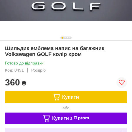
Шильдик емблема напис на багажник
Volkswagen GOLF колір хром
Готово до відправки
Код: 0491
Роздріб
360
₴
Купити
або
Купити з