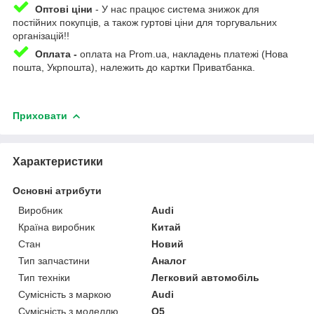
Оптові ціни
- У нас працює система знижок для
постійних покупців, а також гуртові ціни для торгувальних
організацій!!
Оплата -
оплата на Prom.ua, накладень платежі (Нова
пошта, Укрпошта), належить до картки Приватбанка.
Приховати
Характеристики
Основні атрибути
Виробник
Audi
Країна виробник
Китай
Стан
Новий
Тип запчастини
Аналог
Тип техніки
Легковий автомобіль
Сумісність з маркою
Audi
Сумісність з моделлю
Q5