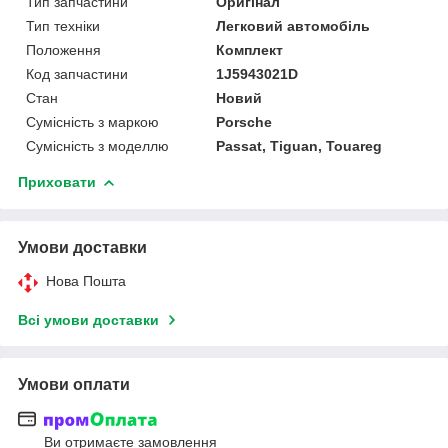
Тип запчастини
Оригінал
Тип техніки
Легковий автомобіль
Положення
Комплект
Код запчастини
1J5943021D
Стан
Новий
Сумісність з маркою
Porsche
Сумісність з моделлю
Passat, Tiguan, Touareg
Приховати
Умови доставки
Нова Пошта
Всі умови доставки
Умови оплати
Ви отримаєте замовлення