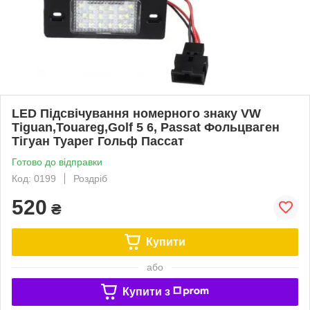
LED Підсвічування номерного знаку VW
Tiguan,Touareg,Golf 5 6, Passat Фольцваген
Тігуан Туарег Гольф Пассат
Готово до відправки
Код: 0199
Роздріб
520
₴
Купити
або
Купити з