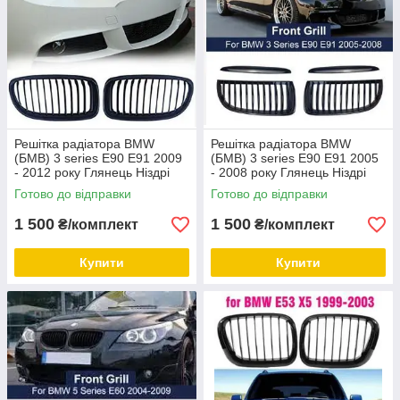
Решітка радіатора BMW
Решітка радіатора BMW
(БМВ) 3 series E90 E91 2009
(БМВ) 3 series E90 E91 2005
- 2012 року Глянець Ніздрі
- 2008 року Глянець Ніздрі
BMW E90 2009 - 2012
BMW E90 2005 - 2008
Готово до відправки
Готово до відправки
1 500
1 500
₴/комплект
₴/комплект
Купити
Купити