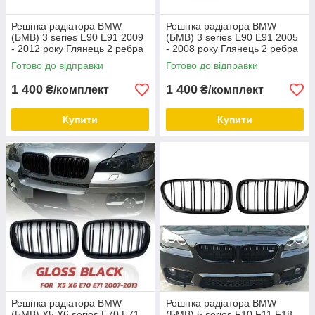
Решітка радіатора BMW
Решітка радіатора BMW
(БМВ) 3 series E90 E91 2009
(БМВ) 3 series E90 E91 2005
- 2012 року Глянець 2 ребра
- 2008 року Глянець 2 ребра
Ніздрі BMW E90 2009 - 2012
Ніздрі BMW E90 2005 - 2008
Готово до відправки
Готово до відправки
1 400
1 400
₴/комплект
₴/комплект
Купити
Купити
Решітка радіатора BMW
Решітка радіатора BMW
(БМВ) X5 X6 series E70 E71
(БМВ) 5 series F10 F11 F18