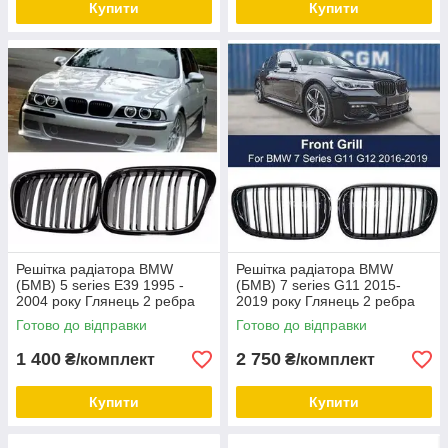
Купити
Купити
Решітка радіатора BMW
Решітка радіатора BMW
(БМВ) 5 series E39 1995 -
(БМВ) 7 series G11 2015-
2004 року Глянець 2 ребра
2019 року Глянець 2 ребра
Ніздрі BMW E39 1995-2004
Ноздри BMW G11
Готово до відправки
Готово до відправки
1 400
2 750
₴/комплект
₴/комплект
Купити
Купити