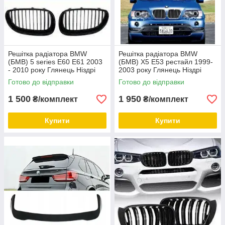
Решітка радіатора BMW
Решітка радіатора BMW
(БМВ) 5 series E60 E61 2003
(БМВ) X5 E53 рестайл 1999-
- 2010 року Глянець Ніздрі
2003 року Глянець Ніздрі
BMW E60 E61 2003 - 2010
BMW X5 Е53
Готово до відправки
Готово до відправки
1 500
1 950
₴/комплект
₴/комплект
Купити
Купити