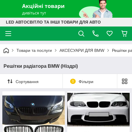
LED АВТОСВІТЛО ТА ІНШІ ТОВАРИ ДЛЯ АВТО
Товари та послуги
АКСЕСУАРИ ДЛЯ BMW
Решітки р
Решітки радіатора BMW (Ніздрі)
Сортування
0
Фільтри