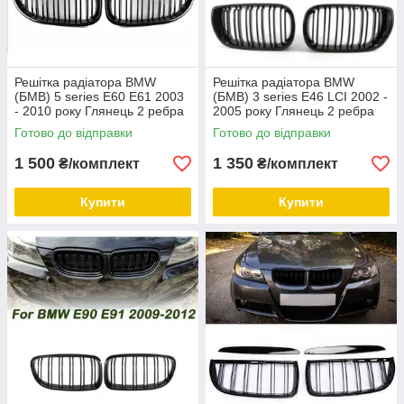
Решітка радіатора BMW
Решітка радіатора BMW
(БМВ) 5 series E60 E61 2003
(БМВ) 3 series E46 LCI 2002 -
- 2010 року Глянець 2 ребра
2005 року Глянець 2 ребра
Ніздрі BMW E60 E61 2003 -
Ніздрі BMW E46 LCI 2002 -
Готово до відправки
Готово до відправки
2010
2005
1 500
1 350
₴/комплект
₴/комплект
Купити
Купити