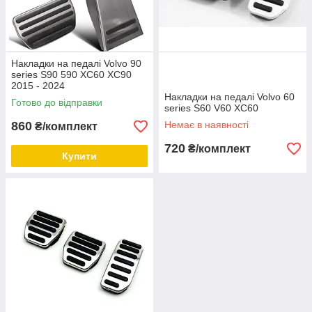
Накладки на педалі Volvo 90
series S90 590 XC60 XC90
2015 - 2024
Накладки на педалі Volvo 60
Готово до відправки
series S60 V60 XC60
860
Немає в наявності
₴/комплект
720
₴/комплект
Купити