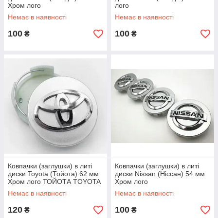
Хром лого
лого
Немає в наявності
Немає в наявності
100
100
₴
₴
Ковпачки (заглушки) в литі
Ковпачки (заглушки) в литі
диски Toyota (Тойота) 62 мм
диски Nissan (Ніссан) 54 мм
Хром лого ТОЙОТА TOYOTA
Хром лого
білі
Немає в наявності
Немає в наявності
120
100
₴
₴