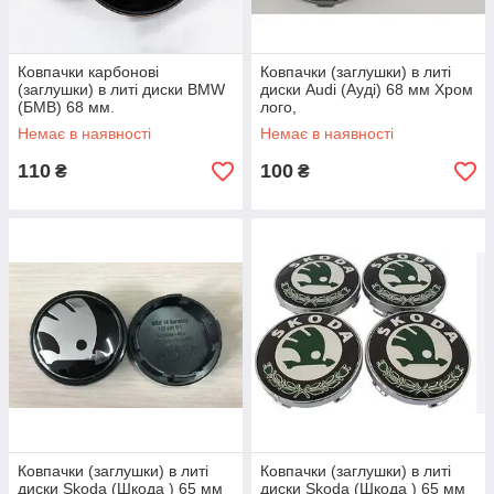
Ковпачки карбонові
Ковпачки (заглушки) в литі
(заглушки) в литі диски BMW
диски Audi (Ауді) 68 мм Хром
(БМВ) 68 мм.
лого,
Немає в наявності
Немає в наявності
110
100
₴
₴
Ковпачки (заглушки) в литі
Ковпачки (заглушки) в литі
диски Skoda (Шкода ) 65 мм
диски Skoda (Шкода ) 65 мм