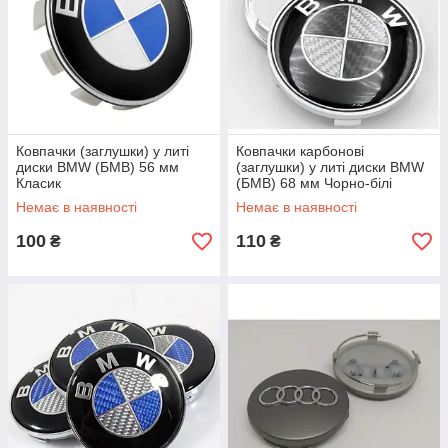
Ковпачки (заглушки) у литі
Ковпачки карбонові
диски BMW (БМВ) 56 мм
(заглушки) у литі диски BMW
Класик
(БМВ) 68 мм Чорно-білі
карбонові
Немає в наявності
Немає в наявності
100
110
₴
₴