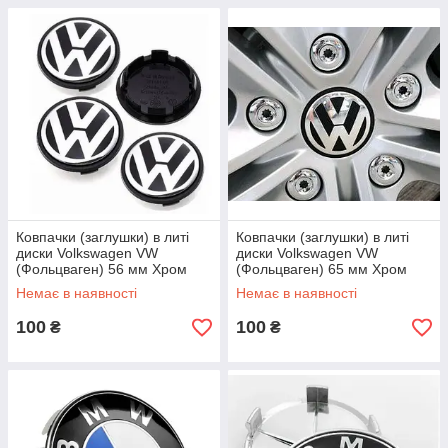
Ковпачки (заглушки) в литі
Ковпачки (заглушки) в литі
диски Volkswagen VW
диски Volkswagen VW
(Фольцваген) 56 мм Хром
(Фольцваген) 65 мм Хром
лого, Чорні
лого, Чорні
Немає в наявності
Немає в наявності
100
100
₴
₴