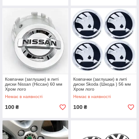
Ковпачки (заглушки) в литі
Ковпачки (заглушки) в литі
диски Nissan (Ніссан) 60 мм
диски Skoda (Шкода ) 56 мм
Хром лого
Хром лого
Немає в наявності
Немає в наявності
100
100
₴
₴