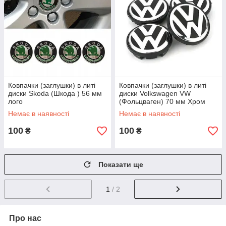
Ковпачки (заглушки) в литі
Ковпачки (заглушки) в литі
диски Skoda (Шкода ) 56 мм
диски Volkswagen VW
лого
(Фольцваген) 70 мм Хром
лого, Чорні
Немає в наявності
Немає в наявності
100
100
₴
₴
Показати ще
1
/ 2
Про нас