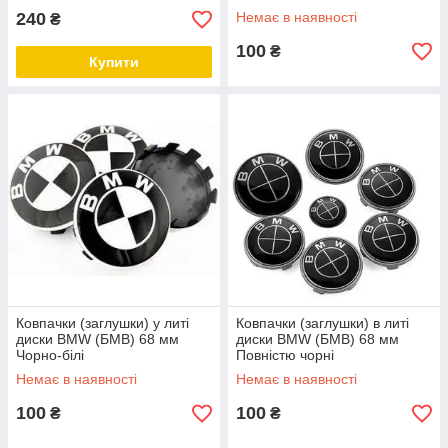
240
Немає в наявності
₴
100
₴
Купити
Ковпачки (заглушки) у литі
Ковпачки (заглушки) в литі
диски BMW (БМВ) 68 мм
диски BMW (БМВ) 68 мм
Чорно-білі
Повністю чорні
Немає в наявності
Немає в наявності
100
100
₴
₴