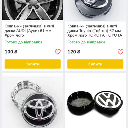
Ковпачки (заглушки) в литі
Ковпачки (заглушки) в литі
диски AUDI (Ауди) 61 мм
диски Toyota (Тойота) 62 мм
Хром лого
Хром лого ТОЙОТА TOYOTA
чорні
Готово до відправки
Готово до відправки
100
120
₴
₴
Купити
Купити