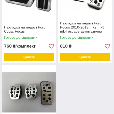
Накладки на педалі Ford
Накладки на педалі Ford
Focus 2010-2019 mk2 mk3
Cuga, Focus
mk4 escape автоматична
коробка передач
Готово до відправки
Готово до відправки
760
810
₴/комплект
₴
Купити
Купити