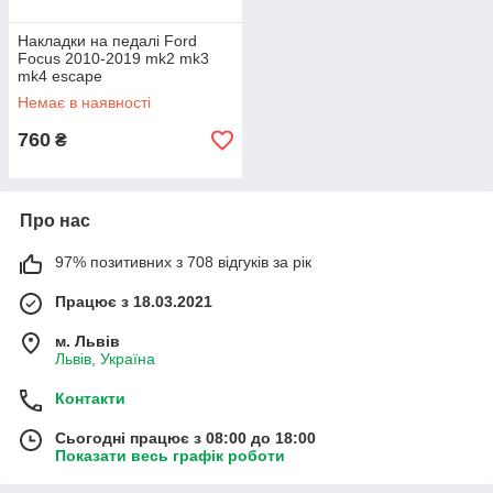
Накладки на педалі Ford
Focus 2010-2019 mk2 mk3
mk4 escape
Немає в наявності
760
₴
Про нас
97% позитивних з 708 відгуків за рік
Працює з 18.03.2021
м. Львів
Львів, Україна
Контакти
Сьогодні працює з 08:00 до 18:00
Показати весь графік роботи